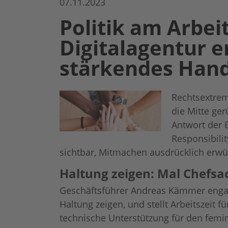
07.11.2023
Usercentrics
Politik am Arbeit
Digitalagentur e
stärkendes Han
Rechtsextrem
die Mitte ger
Antwort der B
Responsibili
sichtbar, Mitmachen ausdrücklich erwü
Haltung zeigen: Mal Chefs
Geschäftsführer Andreas Kämmer engagi
Haltung zeigen, und stellt Arbeitszeit
technische Unterstützung für den fem