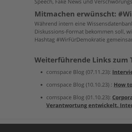
Speech, Fake News und Verschwörungse
Mitmachen erwünscht: #Wi
Während intern eine Wissensdatenbank m
Diskussions-Format bekommen soll, wil
Hashtag #WirFürDemokratie gemeinsam 
Weiterführende Links zum
comspace Blog (07.11.23):
Intervi
comspace Blog (10.10.23) :
How to
comspace Blog (01.10.23):
Corpora
Verantwortung entwickelt. Int