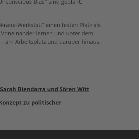
nconscious Bias" sind geplant.
atie-Werkstatt” einen festen Platz als
: Voneinander lernen und unter dem
- am Arbeitsplatz und darüber hinaus.
t Sarah Biendarra und Sören Witt
.
Konzept zu politischer