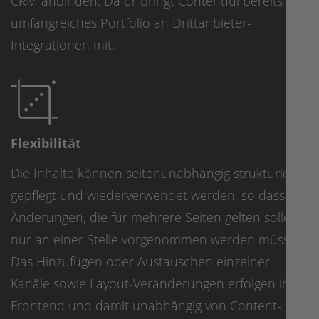
CRM anbinden. Dafür bringt Contentful bereits ein
umfangreiches Portfolio an Drittanbieter-
Integrationen mit.
Flexibilität
Die Inhalte können seitenunabhängig strukturiert,
gepflegt und wiederverwendet werden, so dass
Änderungen, die für mehrere Seiten gelten sollen,
nur an einer Stelle vorgenommen werden müssen.
Das Hinzufügen oder Austauschen einzelner
Kanäle sowie Layout-Veränderungen erfolgen im
Frontend und damit unabhängig von Content-