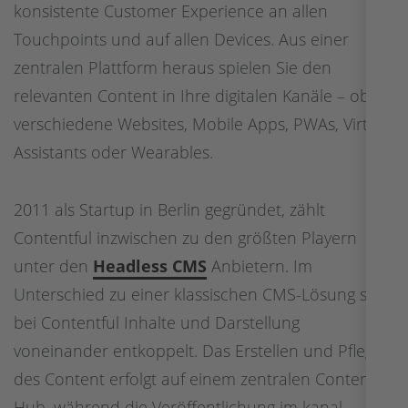
konsistente Customer Experience an allen
Touchpoints und auf allen Devices. Aus einer
zentralen Plattform heraus spielen Sie den
relevanten Content in Ihre digitalen Kanäle – ob
verschiedene Websites, Mobile Apps, PWAs, Virtual
Assistants oder Wearables.
2011 als Startup in Berlin gegründet, zählt
Contentful inzwischen zu den größten Playern
unter den
Headless CMS
Anbietern. Im
Unterschied zu einer klassischen CMS-Lösung sind
bei Contentful Inhalte und Darstellung
voneinander entkoppelt. Das Erstellen und Pflegen
des Content erfolgt auf einem zentralen Content
Hub, während die Veröffentlichung im kanal-