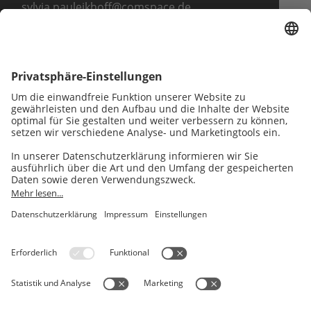
sylvia.pauleikhoff@comspace.de
Unternehmen brauchen
starke digitale Lösungen.
Wir entwickeln sie.
Fokus
Social
Rechtliches
Wer wir sind
LinkedIn
Impressum