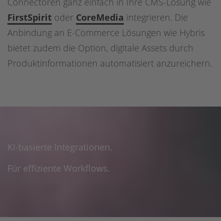
Connectoren ganz einfach in Ihre CMS-Lösung wie
FirstSpirit
oder
CoreMedia
integrieren. Die
Anbindung an E-Commerce Lösungen wie Hybris
bietet zudem die Option, digitale Assets durch
Produktinformationen automatisiert anzureichern.
KI-basierte Integrationen.
Für effiziente Workflows.