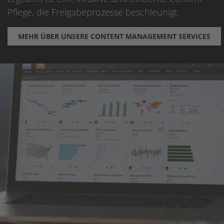
Pflege, die Freigabeprozesse beschleunigt.
MEHR ÜBER UNSERE CONTENT MANAGEMENT SERVICES