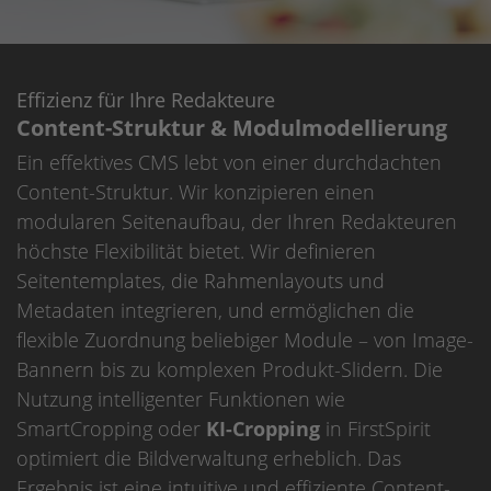
Effizienz für Ihre Redakteure
Content-Struktur & Modulmodellierung
Ein effektives CMS lebt von einer durchdachten
Content-Struktur. Wir konzipieren einen
modularen Seitenaufbau, der Ihren Redakteuren
höchste Flexibilität bietet. Wir definieren
Seitentemplates, die Rahmenlayouts und
Metadaten integrieren, und ermöglichen die
flexible Zuordnung beliebiger Module – von Image-
Bannern bis zu komplexen Produkt-Slidern. Die
Nutzung intelligenter Funktionen wie
SmartCropping oder
KI-Cropping
in FirstSpirit
optimiert die Bildverwaltung erheblich. Das
Ergebnis ist eine intuitive und effiziente Content-