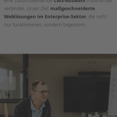
eine zukunftsweisende
CMS-Auswahl
miteinander
verbindet. Unser Ziel:
maßgeschneiderte
Weblösungen im Enterprise-Sektor
, die nicht
nur funktionieren, sondern begeistern.