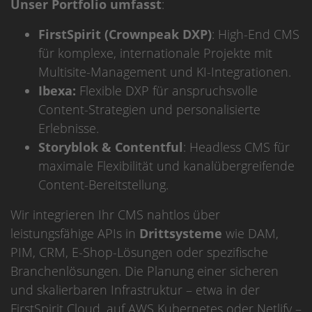
Unser Portfolio umfasst
:
FirstSpirit (Crownpeak DXP)
: High-End CMS
für komplexe, internationale Projekte mit
Multisite-Management und KI-Integrationen.
Ibexa:
Flexible DXP für anspruchsvolle
Content-Strategien und personalisierte
Erlebnisse.
Storyblok & Contentful
: Headless CMS für
maximale Flexibilität und kanalübergreifende
Content-Bereitstellung.
Wir integrieren Ihr CMS nahtlos über
leistungsfähige APIs in
Drittsysteme
wie DAM,
PIM, CRM, E-Shop-Lösungen oder spezifische
Branchenlösungen. Die Planung einer sicheren
und skalierbaren Infrastruktur – etwa in der
FirstSpirit Cloud, auf AWS Kubernetes oder Netlify –