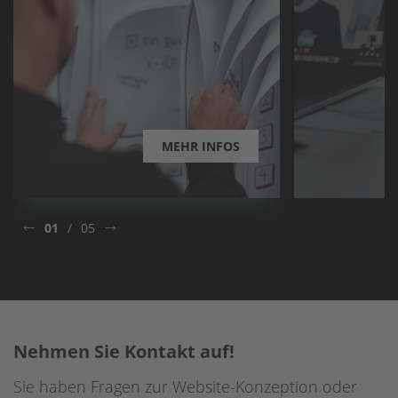
MEHR INFOS
01
/
05
Nehmen Sie Kontakt auf!
Sie haben Fragen zur Website-Konzeption oder