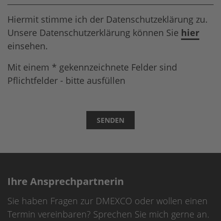
Hiermit stimme ich der Datenschutzeklärung zu.
Unsere Datenschutzerklärung können Sie
hier
einsehen.
Mit einem * gekennzeichnete Felder sind
Pflichtfelder - bitte ausfüllen
SENDEN
Ihre Ansprechpartnerin
Sie haben Fragen zur DMEXCO oder wollen einen
Termin vereinbaren? Sprechen Sie mich gerne an.